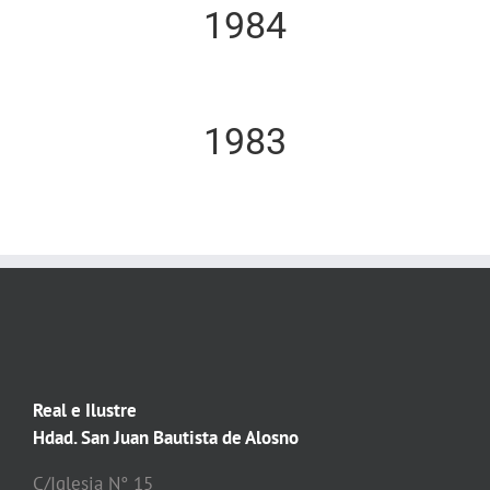
1984
1983
Real e Ilustre
Hdad. San Juan Bautista de Alosno
C/Iglesia N° 15