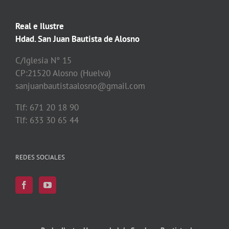
Real e Ilustre
Hdad. San Juan Bautista de Alosno
C/Iglesia N° 15
CP:21520 Alosno (Huelva)
sanjuanbautistaalosno@gmail.com
Tlf: 671 20 18 90
Tlf: 633 30 65 44
REDES SOCIALES