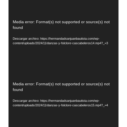
Reproductor
Media error: Format(s) not supported or source(s) not
found
de
vídeo
Descargar archivo: https://hermandadsanjuanbautista.com/wp-
content/uploads/2024/11/danzas-y-folclore-cascabeleros14.mp4?_=3
Reproductor
Media error: Format(s) not supported or source(s) not
found
de
vídeo
Descargar archivo: https://hermandadsanjuanbautista.com/wp-
content/uploads/2024/11/danzas-y-folclore-cascabeleros15.mp4?_=4