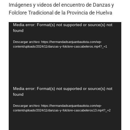
Imágenes y videos del encuentro de Danzas y
Folclore Tradicional de la Provincia de Huelva
Reproductor
Media error: Format(s) not supported or source(s) not
found
de
vídeo
Descargar archivo: https://hermandadsanjuanbautista.com/wp-
content/uploads/2024/11/danzas-y-folclore-cascabeleros.mp4?_=1
Reproductor
Media error: Format(s) not supported or source(s) not
found
de
vídeo
Descargar archivo: https://hermandadsanjuanbautista.com/wp-
content/uploads/2024/11/danzas-y-folclore-cascabeleros13.mp4?_=2