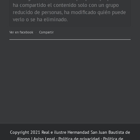
ha compartido el contenido solo con un grupo
reducido de personas, ha modificado quién puede
verlo o se ha eliminado.
Ver en facebook
·
Compartir
Copyright 2021 Real e ilustre Hermandad San Juan Bautista de
Alosno |
Aviso Legal
-
Política de privacidad
-
Política de