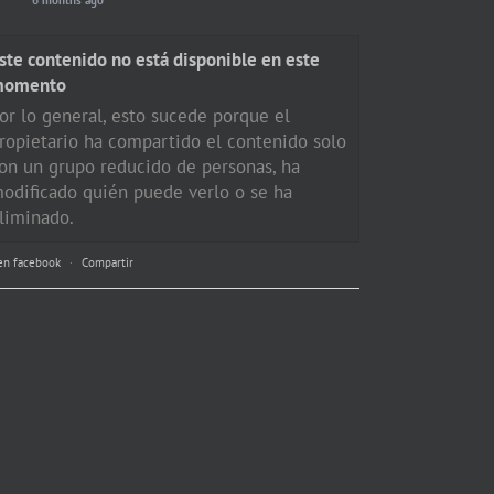
ste contenido no está disponible en este
momento
or lo general, esto sucede porque el
ropietario ha compartido el contenido solo
on un grupo reducido de personas, ha
odificado quién puede verlo o se ha
liminado.
en facebook
·
Compartir