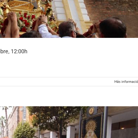
bre, 12:00h
Más informaci