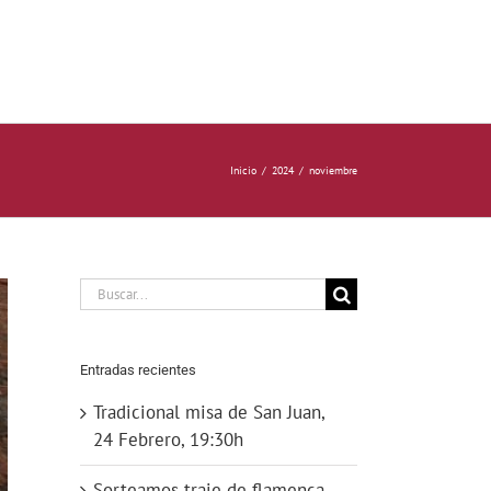
Inicio
2024
noviembre
Buscar:
Entradas recientes
Tradicional misa de San Juan,
24 Febrero, 19:30h
Sorteamos traje de flamenca