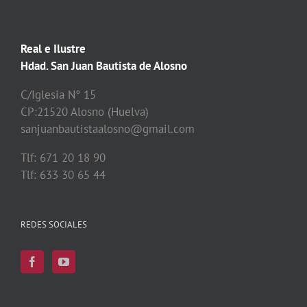
Real e Ilustre
Hdad. San Juan Bautista de Alosno
C/Iglesia N° 15
CP:21520 Alosno (Huelva)
sanjuanbautistaalosno@gmail.com
Tlf: 671 20 18 90
Tlf: 633 30 65 44
REDES SOCIALES