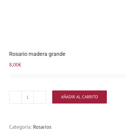
Rosario madera grande
8,00
€
AÑADIR AL CARRITO
Rosario
madera
grande
cantidad
Categoría:
Rosarios