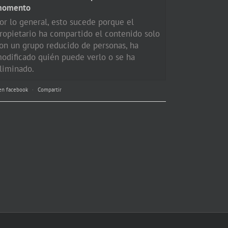
momento
or lo general, esto sucede porque el
ropietario ha compartido el contenido solo
on un grupo reducido de personas, ha
odificado quién puede verlo o se ha
liminado.
en facebook
·
Compartir