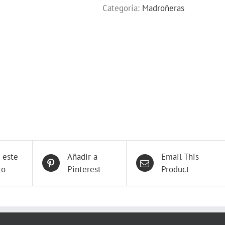
Categoría:
Madroñeras
 este
Añadir a
Email This
to
Pinterest
Product